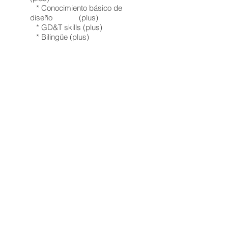
* Conocimiento básico de
diseño (plus)
* GD&T skills (plus)
* Bilingüe (plus)
Requerimientos